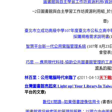
圖書館與自主學習工作坊資源利用(資訊
~2日圖書館與自主學習工作坊資源利用組_
章)
臺北市立成功高級中學107年度臺北市公私立高
採購規格需求說明書
(
智慧平台新一代公用電腦管理系統
(107年 8
會發表
巧思 — 應用現代科技-協助公共圖書館管理的工
資系的報
2011-04-13
林百里：公用電腦時代來臨了
(
天下雜
台灣圖書館亮起來 Light up! Your Library,In Taiw
平台的文章)
數位E閱讀─如果借書證像信用卡
(書香遠傳
圖書館資訊檢索區的管理與服務：以國立中央圖