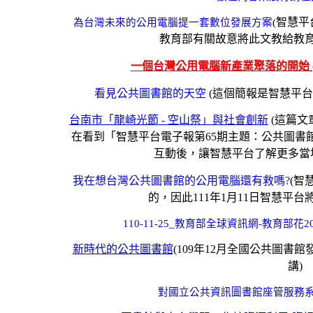
智慧平
為台灣未來的公用電腦提一套數位發展方案
(
教育部有關故意將此文教給教
一個台灣公用電腦新產業聚落的開始
看見公共圖書館的天空
(這個簡報是智慧平
台南市「龍崎光節 - 空山祭」與社會創新
(這篇文
在看到「智慧平台電子報第65期主題：公共圖書
互動後，讓智慧平台了解更多當
我在想台灣公共圖書館的公用電腦還有救嗎?
(智
的，因此111年1月11日智慧平
110-11-25_教育部全球資訊網-教育部
新時代的公共圖書館
(109年12月全國公共圖
講)
對國立公共資訊圖書館座管服務系統之