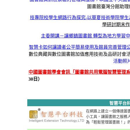
圖書館臺灣分館助理
技專院校學生網路行為探究-以華夏技術學院學生
學研討期末作業
主委開講－讓鄉鎮圖書館 轉型為地方學習
智慧卡如何讓讀者公平簡易使用及館員完善管理
數位典藏與數位圖書館加值應用技術及品研討會活動
活動照
中國圖書館學會會訊「圖書館共用電腦智慧管理
30日）
智慧平台
在網路上建立一個傳達圖
小工具
，讓圖書館之服務
為「輕鬆管理圖書館！」