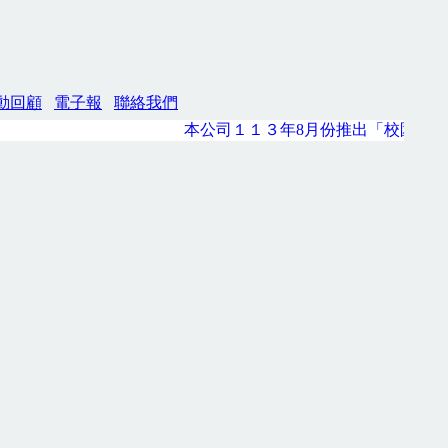
動回顧
電子報
聯絡我們
本公司１１３年8月份推出「校園公用