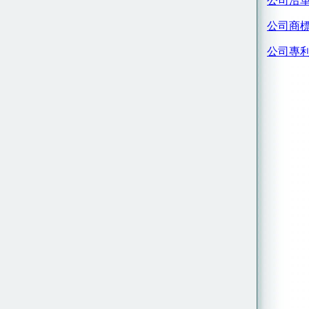
公司沿
公司商
公司專