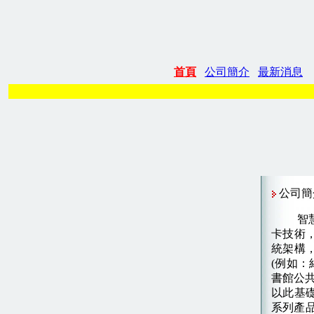
首頁
公司簡介
最新消息
公司簡
智
卡技術，
統架構
(例如：
書館公
以此基
系列產