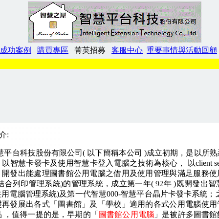
成功案例
購買專區
菁英招募
客服中心
重要事情與活動回顧
介:
慧平台科技股份有限公司( 以下簡稱本公司 )成立初期，是以所
以智慧卡發卡及使用智慧卡登入電腦之技術為核心， 以client ser
，開發出能處理圖書館公用電腦之借用及使用管理與滿足服務使
結合列印管理系統)的管理系統，成立第一年( 92年 )既開發出智
共用電腦管理系統
)
及第一代智慧
000
-智慧平台晶片卡發卡系統；
礎再發展出各式「圖書館」及「學校」適用的各式公用電腦使用
品 ，值得一提的是，早期的「
圖書館公用電腦
」是被許多圖書館