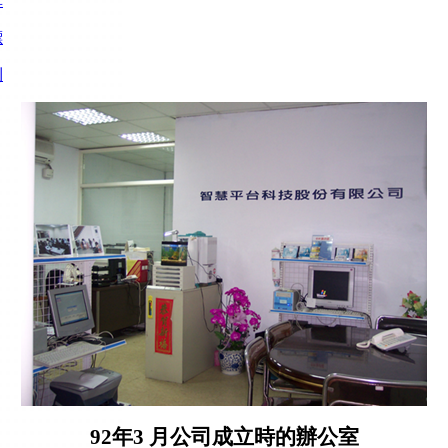
革
標
利
92年3 月公司成立時的辦公室